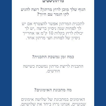
מרתוניסטים
הגוף שלך מוכן לרוץ מרתון? רוצה להגיע
לקו הגמר עם חיוך?
לתכנית המרתון אפשר להצטרף אם יש
לך לפחות שנה ניסיון בריצה ,יש לך
יכולת לרוץ בקלות 10 ק"מ או אחרייך
ניסיון של לפחות חצי מרתון אחד.
כמה זמן נמשכת התכנית?
התכנית לריצת מרתון נמשכת כשישה
חודשים.
מה מתכונת האימונים?
האימונים במתכונת של שלושה אימונים
שבועיים, אנחנו נרוץ ביחד את שלושתם.