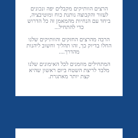
הרצים הוותיקים מקבלים יפה ונכונים
לעזור והקבוצה נותנת כוח ומוטיבציה,
ביחד עם הנחיות מהמאמן זה כל הדרוש
כדי להתחיל…
הרבה מהרצים החזקים והוותיקים שלנו
החלו בדיוק כך, זהו תהליך וחשוב ליהנות
מהדרך….
המתחילים מוזמנים לכל האימונים שלנו
מלבד לריצת השטח ביום ראשון שהיא
קצת יותר מאתגרת.