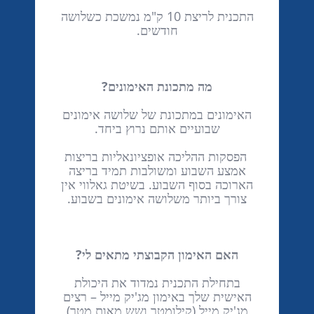
התכנית לריצת 10 ק"מ נמשכת כשלושה
חודשים.
מה מתכונת האימונים?
האימונים במתכונת של שלושה אימונים
שבועיים אותם נרוץ ביחד.
הפסקות ההליכה אופציונאליות בריצות
אמצע השבוע ומשולבות תמיד בריצה
הארוכה בסוף השבוע. בשיטת גאלווי אין
צורך ביותר משלושה אימונים בשבוע.
האם האימון הקבוצתי מתאים לי?
בתחילת התכנית נמדוד את היכולת
האישית שלך באימון מג'יק מייל – רצים
מג'יק מייל (קילומטר ושש מאות מטר)