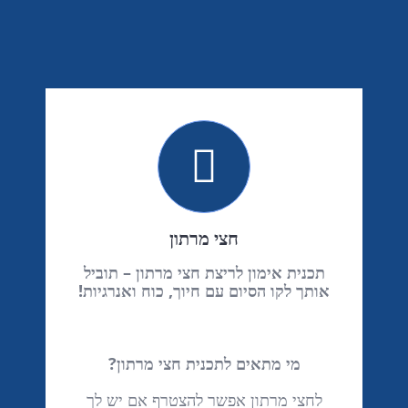
חצי מרתון
תכנית אימון לריצת חצי מרתון – תוביל
אותך לקו הסיום עם חיוך, כוח ואנרגיות!
מי מתאים לתכנית חצי מרתון?
לחצי מרתון אפשר להצטרף אם יש לך