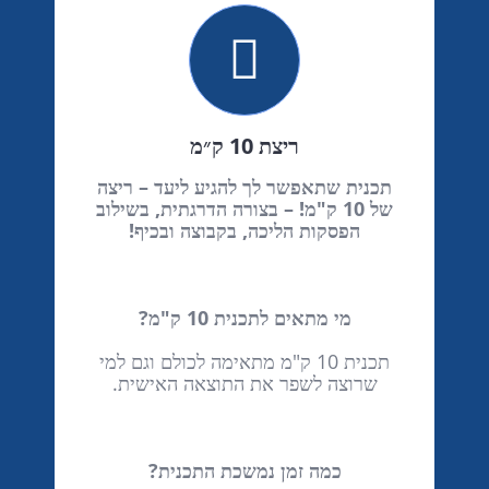
ריצת 10 ק״מ
תכנית שתאפשר לך להגיע ליעד – ריצה
של 10 ק"מ! – בצורה הדרגתית, בשילוב
הפסקות הליכה, בקבוצה ובכיף!
מי מתאים לתכנית 10 ק"מ?
תכנית 10 ק"מ מתאימה לכולם וגם למי
שרוצה לשפר את התוצאה האישית.
כמה זמן נמשכת התכנית?