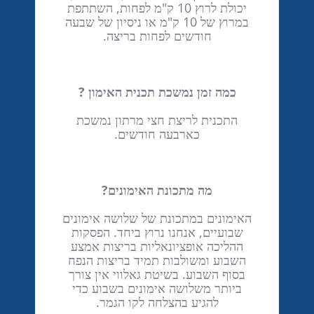
יכולת לרוץ 10 ק"מ לפחות, השתתפת
במרוץ של 10 ק"מ או ניסיון של שבעה
חודשים לפחות בריצה.
כמה זמן נמשכת תכנית האימון ?
התכנית לריצת חצי מרתון נמשכת
כארבעה חודשים.
מה מתכונת האימונים?
האימונים במתכונת של שלושה אימונים
שבועיים, אנחנו נרוץ ביחד. הפסקות
ההליכה אופציונאליות בריצות אמצע
השבוע ומשולבות תמיד בריצות הנפח
בסוף השבוע. בשיטת גאלווי אין צורך
ביותר משלושה אימונים בשבוע כדי
להגיע בהצלחה לקו הגמר.