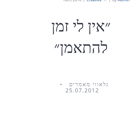
״אין לי זמן
להתאמן״
גלאווי מאמרים •
25.07.2012