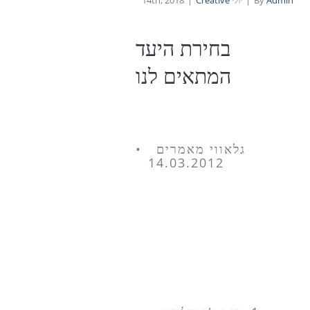
Admin
By
|
יולי 14th, 2018
Creative
|
בחירת היעד
המתאים לנו
גלאווי מאמרים •
14.03.2012