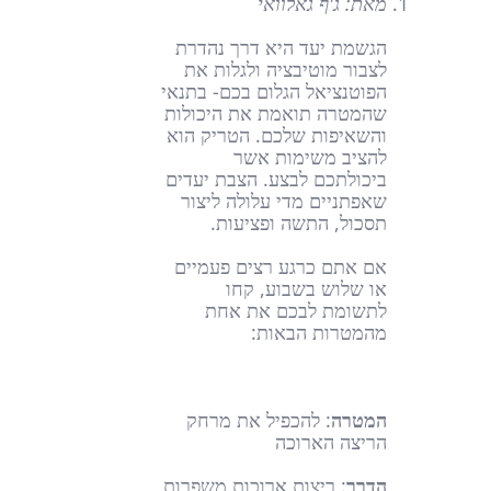
מאת: ג'ף גאלוואי
הגשמת יעד היא דרך נהדרת
לצבור מוטיבציה ולגלות את
הפוטנציאל הגלום בכם- בתנאי
שהמטרה תואמת את היכולות
והשאיפות שלכם. הטריק הוא
להציב משימות אשר
ביכולתכם לבצע. הצבת יעדים
שאפתניים מדי עלולה ליצור
תסכול, התשה ופציעות.
אם אתם כרגע רצים פעמיים
או שלוש בשבוע, קחו
לתשומת לבכם את אחת
מהמטרות הבאות:
המטרה
: להכפיל את מרחק
הריצה הארוכה
הדרך
: ריצות ארוכות משפרות