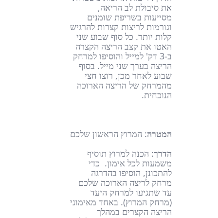
את סיבולת לב הריאה,
מסייעות בשריפת שומנים
וגורמות לריצות קצרות להרגיש
קלות יותר. כל סוף שבוע שני
האטו את קצב הריצה הקצרה
ב-3 דק' למייל והוסיפו למרחק
הריצה בערך שני מייל. בסוף
שבוע לאחר מכן, רוצו חצי
מהמרחק של הריצה הארוכה
הנוכחית.
המטרה
: המרוץ הראשון שלכם
הדרך
: הכנה למרוץ תוסיף
משמעות לכל אימון. כדי
להתכונן, הוסיפו בהדרגה
מרחק לריצה הארוכה שלכם
עד שתגיעו למרחק היעד
(מרחק המרוץ). באחד מאימוני
הריצה הקצרים במהלך