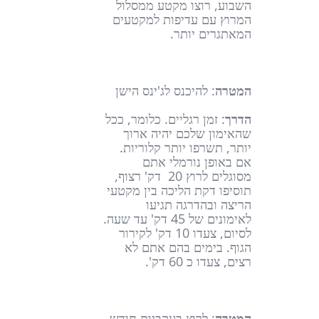
השבוע, רוצו מקטע ממסלול
המרוץ עם עדיפות למקטעים
המאתגרים יותר.
המטרה
: להיכנס לג'ינס הישן
הדרך
: זמן רגליים. כלומר, ככל
שהאימון שלכם יהיה ארוך
יותר, תשרפו יותר קלוריות.
אם באופן נורמלי אתם
מסוגלים לרוץ 20 דק' רצוף,
תוסיפו דקת הליכה בין מקטעי
הריצה ובהדרגה תגיעו
לאימונים של 45 דק' עד שעה.
לסיום, צעדו 10 דק' לקירור
הגוף. בימים בהם אתם לא
רצים, צעדו כ 60 דק'.
המטרה
: לרוץ בעקביות חודש